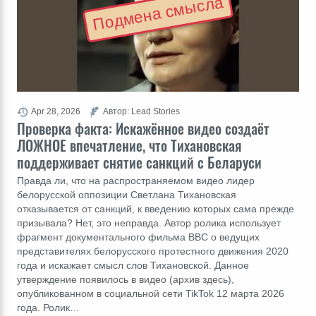
Подмена смысла
Apr 28, 2026
Автор: Lead Stories
Проверка факта: Искажённое видео создаёт
ЛОЖНОЕ впечатление, что Тихановская
поддерживает снятие санкций с Беларуси
Правда ли, что на распространяемом видео лидер
белорусской оппозиции Светлана Тихановская
отказывается от санкций, к введению которых сама прежде
призывала? Нет, это неправда. Автор ролика использует
фрагмент документального фильма BBC о ведущих
представителях белорусского протестного движения 2020
года и искажает смысл слов Тихановской. Данное
утверждение появилось в видео (архив здесь),
опубликованном в социальной сети TikTok 12 марта 2026
года. Ролик…