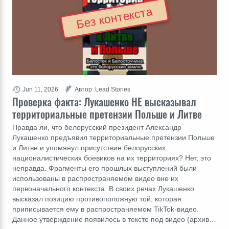
Без контекста
Jun 11, 2026
Автор: Lead Stories
Проверка факта: Лукашенко НЕ высказывал
территориальные претензии Польше и Литве
Правда ли, что белорусский президент Александр
Лукашенко предъявил территориальные претензии Польше
и Литве и упомянул присутствие белорусских
националистических боевиков на их территориях? Нет, это
неправда. Фрагменты его прошлых выступлений были
использованы в распространяемом видео вне их
первоначального контекста. В своих речах Лукашенко
высказал позицию противоположную той, которая
приписывается ему в распространяемом TikTok-видео.
Данное утверждение появилось в тексте под видео (архив…