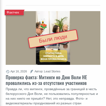
Фактчек
Были люди
Apr 16, 2026
Автор: Lead Stories
Проверка факта: Митинги ко Дню Воли НЕ
провалились из-за отсутствия участников
Правда ли, что митинги, проведённые за границей в честь
белорусского Дня Воли, не пользовались популярностью и
на них никто не пришёл? Нет, это неправда. Фото- и
видеоматериалы празднований из разных стран