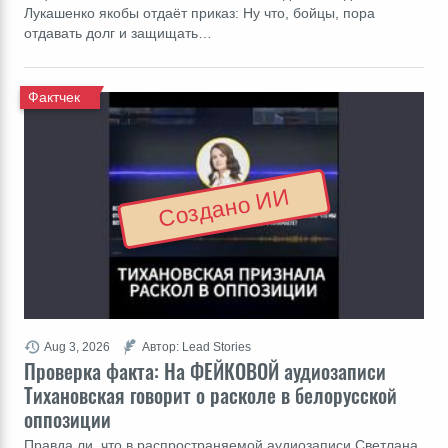
Лукашенко якобы отдаёт приказ: Ну что, бойцы, пора
отдавать долг и защищать…
Фактчек
Создано ИИ
Aug 3, 2026
Автор: Lead Stories
Проверка факта: На ФЕЙКОВОЙ аудиозаписи
Тихановская говорит о расколе в белорусской
оппозиции
Правда ли, что в распространяемой аудиозаписи Светлана