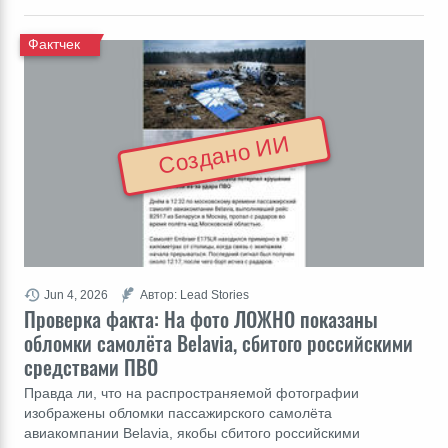
Фактчек
Создано ИИ
Jun 4, 2026
Автор: Lead Stories
Проверка факта: На фото ЛОЖНО показаны
обломки самолёта Belavia, сбитого российскими
средствами ПВО
Правда ли, что на распространяемой фотографии
изображены обломки пассажирского самолёта
авиакомпании Belavia, якобы сбитого российскими