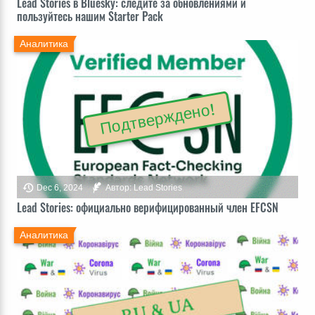
Lead Stories в Bluesky: следите за обновлениями и
пользуйтесь нашим Starter Pack
Аналитика
Подтверждено!
Dec 6, 2024
Автор: Lead Stories
Lead Stories: официально верифицированный член EFCSN
Аналитика