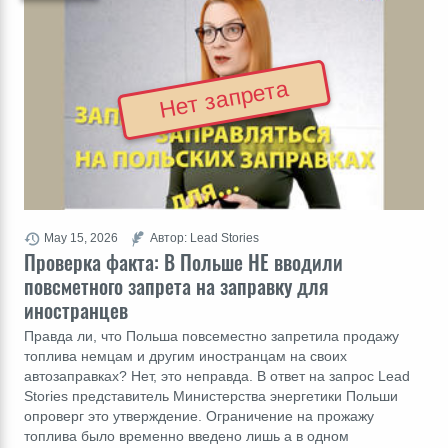
Нет запрета
May 15, 2026
Автор: Lead Stories
Проверка факта: В Польше НЕ вводили
повсметного запрета на заправку для
иностранцев
Правда ли, что Польша повсеместно запретила продажу
топлива немцам и другим иностранцам на своих
автозаправках? Нет, это неправда. В ответ на запрос Lead
Stories представитель Министерства энергетики Польши
опроверг это утверждение. Ограничение на прожажу
топлива было временно введено лишь а в одном