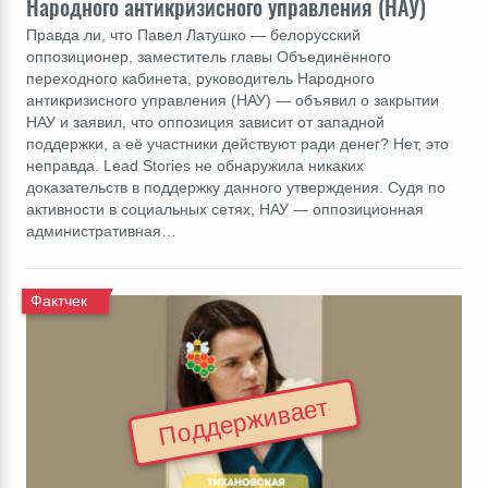
Народного антикризисного управления (НАУ)
Правда ли, что Павел Латушко ― белорусский
оппозиционер, заместитель главы Объединённого
переходного кабинета, руководитель Народного
антикризисного управления (НАУ) ― объявил о закрытии
НАУ и заявил, что оппозиция зависит от западной
поддержки, а её участники действуют ради денег? Нет, это
неправда. Lead Stories не обнаружила никаких
доказательств в поддержку данного утверждения. Судя по
активности в социальных сетях, НАУ ― оппозиционная
административная…
Фактчек
Поддерживает