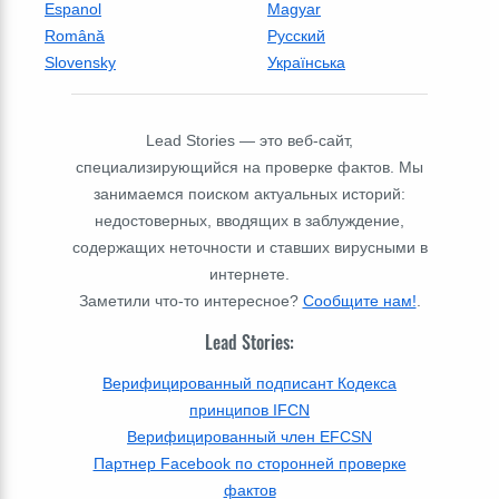
Espanol
Magyar
Română
Русский
Slovensky
Українська
Lead Stories — это веб-сайт,
специализирующийся на проверке фактов. Мы
занимаемся поиском актуальных историй:
недостоверных, вводящих в заблуждение,
содержащих неточности и ставших вирусными в
интернете.
Заметили что-то интересное?
Сообщите нам!
.
Lead Stories:
Верифицированный подписант Кодекса
принципов IFCN
Верифицированный член EFCSN
Партнер Facebook по сторонней проверке
фактов