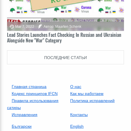
Mar 7, 2022
Автор: Maarten Schenk
Lead Stories Launches Fact Checking In Russian and Ukrainian
Alongside New "War" Category
ПОСЛЕДНИЕ СТАТЬИ
Главная страница
О нас
Кодекс принципов IFCN
Как мы работаем
Правила использования
Политика исправлений
сатиры
Исправления
Контакты
Български
English