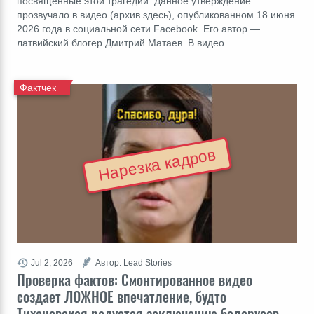
посвященные этой трагедии. Данное утверждение
прозвучало в видео (архив здесь), опубликованном 18 июня
2026 года в социальной сети Facebook. Его автор ―
латвийский блогер Дмитрий Матаев. В видео…
Фактчек
Нарезка кадров
Jul 2, 2026
Автор: Lead Stories
Проверка фактов: Cмонтированное видео
создает ЛОЖНОЕ впечатление, будто
Тихановская радуется заключению белорусов