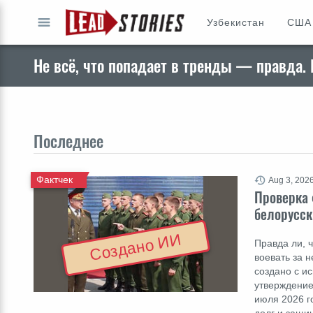
Узбекистан
США
ПЕРЕЙТИ
Не всё, что попадает в тренды — правда. 
Последнее
Фактчек
Aug 3, 202
Проверка 
белорусск
Создано ИИ
Правда ли, 
воевать за 
создано с и
утверждение
июля 2026 г