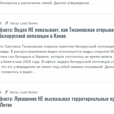
белорусов и разлучение семей. Данное утверждение…
26
Автор: Lead Stories
факта: Видео НЕ показывает, как Тихановская открыва
белорусской оппозиции в Киеве
что Светлана Тихановская открыла памятник белорусской оппозици
правда. В распространяемом видео используются кадры открытия М
ских сил Беларуси в Украине, которое состоялось во время визита
 в Киев в мае 2026 года. В офисе лидера белорусской оппозиции 
, что это утверждение не имеет под собой никаких оснований. Данн
 появилось в видео…
26
Автор: Lead Stories
факта: Лукашенко НЕ высказывал территориальные п
 Литве