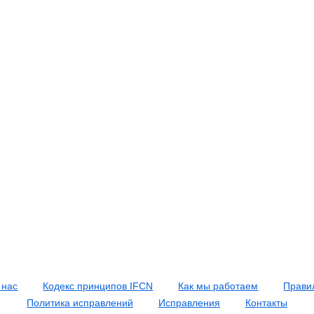
 нас
Кодекс принципов IFCN
Как мы работаем
Прави
Политика исправлений
Исправления
Контакты