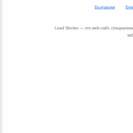
Български
Eng
Lead Stories — это веб-сайт, специал
за