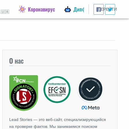
Коронавирус
Дипфейки
ПЕРЕЙТИ
 🇺🇦
О
нас
Lead Stories — это веб-сайт, специализирующийся
на проверке фактов. Мы занимаемся поиском