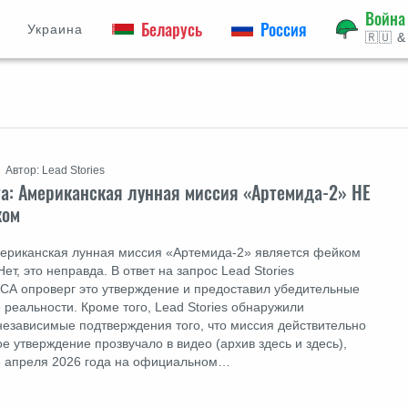
Война
Беларусь
Россия
Украина
🇷🇺 &
Автор: Lead Stories
а: Американская лунная миссия «Артемида-2» НЕ
ком
мериканская лунная миссия «Артемида-2» является фейком
т, это неправда. В ответ на запрос Lead Stories
СА опроверг это утверждение и предоставил убедительные
 реальности. Кроме того, Lead Stories обнаружили
езависимые подтверждения того, что миссия действительно
е утверждение прозвучало в видео (архив здесь и здесь),
6 апреля 2026 года на официальном…