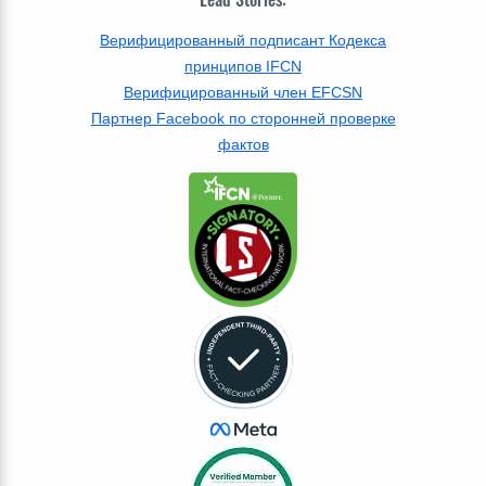
Верифицированный подписант Кодекса
принципов IFCN
Верифицированный член EFCSN
Партнер Facebook по сторонней проверке
фактов