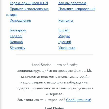
Кодекс принципов IFCN
Как мы работаем
Правила использования
Политика исправлений
сатиры
Исправления
Контакты
Български
English
Espanol
Magyar
Română
Русский
Slovensky
Українська
Lead Stories — это веб-сайт,
специализирующийся на проверке фактов. Мы
занимаемся поиском актуальных историй:
недостоверных, вводящих в заблуждение,
содержащих неточности и ставших вирусными в
интернете.
Заметили что-то интересное?
Сообщите нам!
.
Lead Stories: