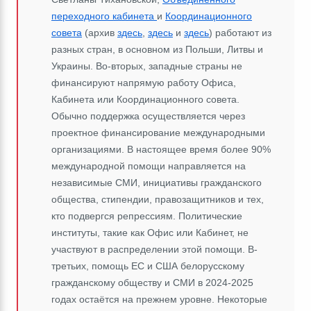
переходного кабинета
и
Координационного
совета
(архив
здесь
,
здесь
и
здесь
) работают из
разных стран, в основном из Польши, Литвы и
Украины. Во-вторых, западные страны не
финансируют напрямую работу Офиса,
Кабинета или Координационного совета.
Обычно поддержка осуществляется через
проектное финансирование международными
организациями. В настоящее время более 90%
международной помощи направляется на
независимые СМИ, инициативы гражданского
общества, стипендии, правозащитников и тех,
кто подвергся репрессиям. Политические
институты, такие как Офис или Кабинет, не
участвуют в распределении этой помощи. В-
третьих, помощь ЕС и США белорусскому
гражданскому обществу и СМИ в 2024-2025
годах остаётся на прежнем уровне. Некоторые