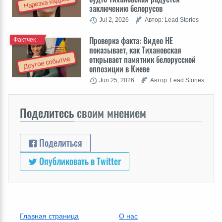
Нарезка кадров
заключению белорусов
Jul 2, 2026
Автор: Lead Stories
Проверка факта: Видео НЕ
Фактчек
показывает, как Тихановская
открывает памятник белорусской
Другое событие
оппозиции в Киеве
Jun 25, 2026
Автор: Lead Stories
Поделитесь
своим мнением
Поделиться
Опубликовать в Twitter
Главная страница
О нас