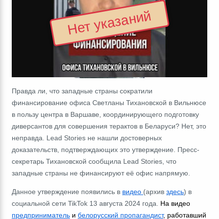
Нет указаний
Правда ли, что западные страны сократили
финансирование офиса Светланы Тихановской в Вильнюсе
в пользу центра в Варшаве, координирующего подготовку
диверсантов для совершения терактов в Беларуси? Нет, это
неправда. Lead Stories не нашли достоверных
доказательств, подтверждающих это утверждение. Пресс-
секретарь Тихановской сообщила Lead Stories, что
западные страны не финансируют её офис напрямую.
Данное утверждение появились в
видео
(архив
здесь
) в
социальной сети TikTok 13 августа 2024 года.
На видео
предприниматель
и
белорусский пропагандист
, работавший