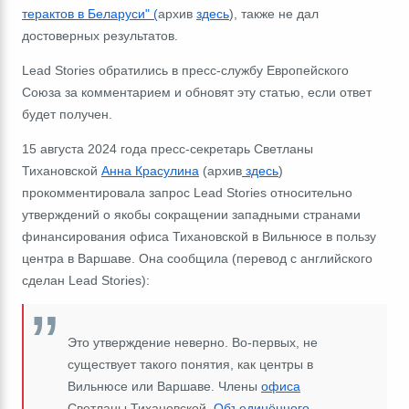
терактов в Беларуси
" (
архив
здесь
), также не дал
достоверных результатов.
Lead Stories обратились в пресс-службу Европейского
Союза за комментарием и обновят эту статью, если ответ
будет получен.
15 августа 2024 года пресс-секретарь Светланы
Тихановской
Анна Красулина
(архив
здесь
)
прокомментировала запрос Lead Stories относительно
утверждений о якобы сокращении западными странами
финансирования офиса Тихановской в Вильнюсе в пользу
центра в Варшаве. Она сообщила (перевод с английского
сделан Lead Stories):
Это утверждение неверно. Во-первых, не
существует такого понятия, как центры в
Вильнюсе или Варшаве. Члены
офиса
Светланы Тихановской,
Объединённого