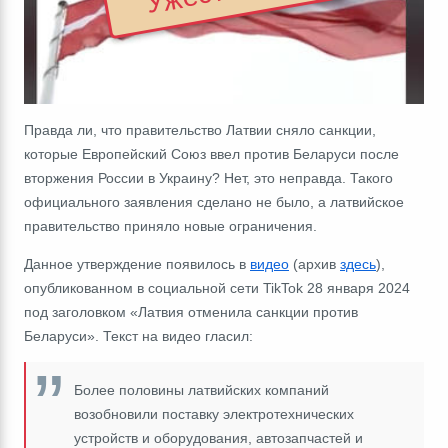
Правда ли,
что правительство Латвии сняло санкции,
которые Европейский Союз ввел против Беларуси после
вторжения России в Украину? Нет, это неправда. Такого
официального заявления сделано не было, а латвийское
правительство приняло новые ограничения.
Данное утверждение появилось в
видео
(архив
здесь
),
опубликованном в социальной сети TikTok 28 января 2024
под заголовком
«
Латвия отменила санкции против
Беларуси
»
. Текст на видео гласил:
Более половины латвийских компаний
возобновили поставку электротехнических
устройств и оборудования, автозапчастей и