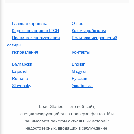
Главная страница
О нас
Кодекс принципов IFCN
Как мы работаем
Правила использования
Политика исправлений
сатиры
Исправления
Контакты
Български
English
Espanol
Magyar
Română
Русский
Slovensky
Українська
Lead Stories — это веб-сайт,
специализирующийся на проверке фактов. Мы
занимаемся поиском актуальных историй:
недостоверных, вводящих в заблуждение,