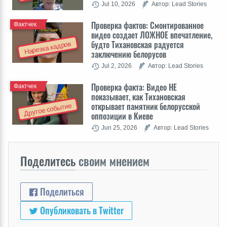
Jul 10, 2026
Автор: Lead Stories
Проверка фактов: Cмонтированное
Фактчек
видео создает ЛОЖНОЕ впечатление,
будто Тихановская радуется
Нарезка кадров
заключению белорусов
Jul 2, 2026
Автор: Lead Stories
Проверка факта: Видео НЕ
Фактчек
показывает, как Тихановская
открывает памятник белорусской
Другое событие
оппозиции в Киеве
Jun 25, 2026
Автор: Lead Stories
Поделитесь
своим мнением
Поделиться
Опубликовать в Twitter