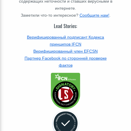
содержащих неточности и ставших вирусными в
интернете.
Заметили что-то интересное?
Сообщите нам!
.
Lead Stories:
Верифицированный подписант Кодекса
принципов IFCN
Верифицированный член EFCSN
Партнер Facebook по сторонней проверке
фактов