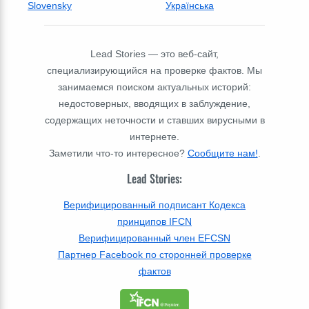
Slovensky
Українська
Lead Stories — это веб-сайт,
специализирующийся на проверке фактов. Мы
занимаемся поиском актуальных историй:
недостоверных, вводящих в заблуждение,
содержащих неточности и ставших вирусными в
интернете.
Заметили что-то интересное?
Сообщите нам!
.
Lead Stories:
Верифицированный подписант Кодекса
принципов IFCN
Верифицированный член EFCSN
Партнер Facebook по сторонней проверке
фактов