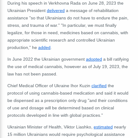
During his speech in Verkhovna Rada on June 28, 2023 the
Ukrainian President
delivered
a message of rehabilitation
assistance "so that Ukrainians do not have to endure the pain,
stress, and trauma of war." "In particular, we must finally
legalize, for those in need, medicines based on cannabis, with
appropriate scientific research and controlled Ukrainian
production," he
added
.
In June 2022 the Ukrainian government
adopted
a bill ratifying
the use of medical cannabis, however as of July 19, 2023, the
law has not been passed.
Chief Medical Officer of Ukraine Ihor Kuzin
clarified
the
protocol of using cannabis-based medication and said it would
be dispensed as a prescription only drug "
and their conditions
of use and dosage will be determined based on clinical
protocols developed in line with global practices."
Ukrainian Minister of Health, Viktor Liashko,
estimated
nearly
15 million Ukrainians would require psychological assistance