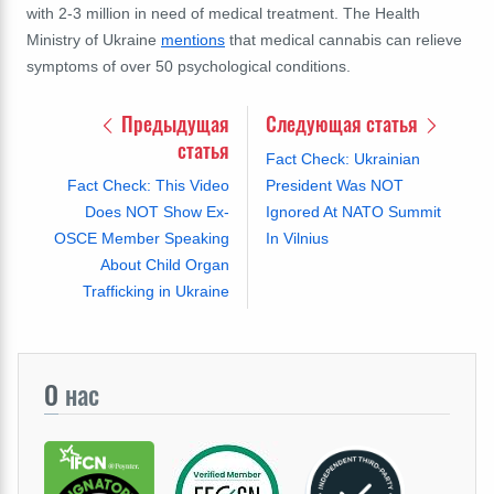
with 2-3 million in need of medical treatment. The Health
Ministry of Ukraine
mentions
that medical cannabis can relieve
symptoms of over 50 psychological conditions.
Предыдущая
Следующая статья
статья
Fact Check: Ukrainian
Fact Check: This Video
President Was NOT
Does NOT Show Ex-
Ignored At NATO Summit
OSCE Member Speaking
In Vilnius
About Child Organ
Trafficking in Ukraine
О
нас