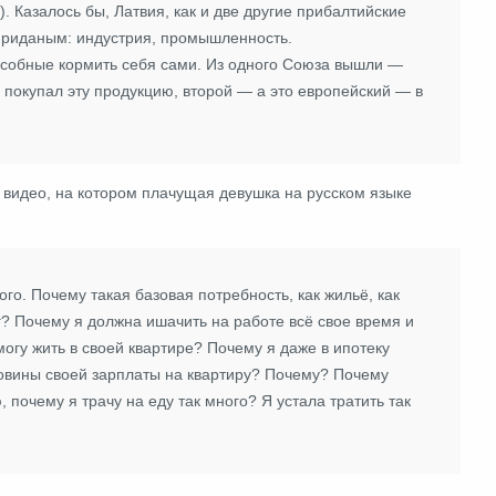
).
Казалось бы, Латвия, как и две другие прибалтийские
 приданым: индустрия, промышленность.
собные кормить себя сами. Из одного Союза вышли ―
м покупал эту продукцию, второй ― а это европейский ― в
 видео, на котором плачущая девушка на русском языке
го. Почему такая базовая потребность, как жильё, как
г? Почему я должна ишачить на работе всё свое время и
могу жить в своей квартире? Почему я даже в ипотеку
ловины своей зарплаты на квартиру? Почему? Почему
почему я трачу на еду так много? Я устала тратить так