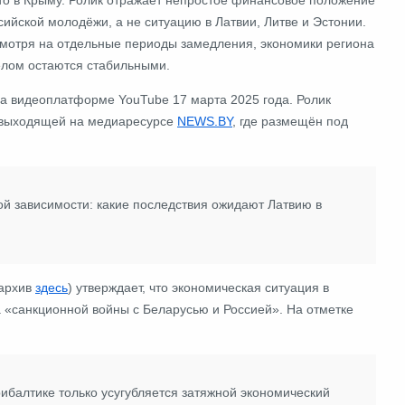
сийской молодёжи, а не ситуацию в Латвии, Литве и Эстонии.
мотря на отдельные периоды замедления, экономики региона
елом остаются стабильными.
на видеоплатформе YouTube 17 марта 2025 года. Ролик
 выходящей на медиаресурсе
NEWS.BY
, где размещён под
ой зависимости: какие последствия ожидают Латвию в
архив
здесь
) утверждает, что экономическая ситуация в
а «санкционной войны с Беларусью и Россией». На отметке
рибалтике только усугубляется затяжной экономический