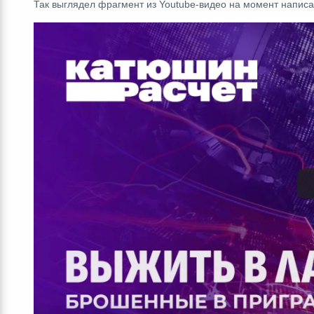
Так выглядел фрагмент из Youtube-видео на момент напис