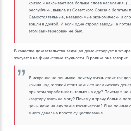
кризис и накрывает всё больше слоёв населения. (...
республики, вышла из Советского Союза с богатым
Самостоятельные, независимые экономически и спо
вошли в другой. И если один строил заводы, а пото
этом заинтересован не был.
В качестве доказательства ведущая демонстрирует в эфире
жалуется на финансовые трудности. В ролике она говорит:
Я искренне не понимаю, почему жизнь стоит так доро
крыша над головой стоит каких-то космических дене
при этом зарабатывать только на еду? Почему я не 
квартиру взять не могу? Почему я трачу больше по
цены даже на еду такие космические? Я не понимаю, 
много денег на просто существование.