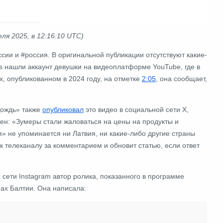
ля 2025, в 12:16:10 UTC)
сии и #россия. В оригинальной публикации отсутствуют какие-
es нашли аккаунт девушки на видеоплатформе YouTube, где в
х, опубликованном в 2024 году, на отметке
2:05
, она сообщает,
Дождь» также
опубликовал
это видео в социальной сети X,
ен: «
Зумеры стали жаловаться на цены на продукты и
я» не упоминается ни Латвия, ни какие-либо другие страны
ь к телеканалу за комментарием и обновит статью, если ответ
й сети Instagram автор ролика, показанного в программе
нах Балтии. Она написала: