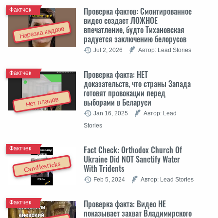
Проверка фактов: Cмонтированное
Фактчек
видео создает ЛОЖНОЕ
впечатление, будто Тихановская
Нарезка кадров
радуется заключению белорусов
Jul 2, 2026
Автор: Lead Stories
Проверка факта: НЕТ
Фактчек
доказательств, что страны Запада
готовят провокации перед
Нет планов
выборами в Беларуси
Jan 16, 2025
Автор: Lead
Stories
Fact Check: Orthodox Church Of
Фактчек
Ukraine Did NOT Sanctify Water
Candlesticks
With Tridents
Feb 5, 2024
Автор: Lead Stories
Проверка факта: Видео НЕ
Фактчек
показывает захват Владимирского