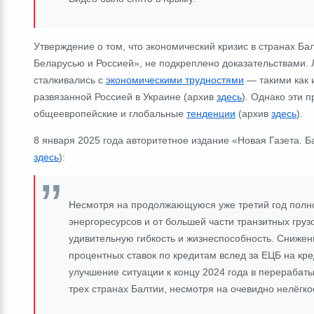
Утверждение о том, что экономический кризис в странах Ба
Беларусью и Россией», не подкреплено доказательствами. 
сталкивались с
экономическими трудностями
― такими как 
развязанной Россией в Украине (архив
здесь
). Однако эти 
общеевропейские и глобальные
тенденции
(архив
здесь
).
8 января 2025 года авторитетное издание «Новая Газета. 
здесь
):
Несмотря на продолжающуюся уже третий год полно
энергоресурсов и от большей части транзитных груз
удивительную гибкость и жизнеспособность. Сниже
процентных ставок по кредитам вслед за ЕЦБ на кр
улучшение ситуации к концу 2024 года в перераба
трех странах Балтии, несмотря на очевидно нелёгко