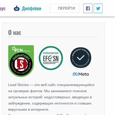
рус
Дипфейки
ПЕРЕЙТИ
О
нас
Lead Stories — это веб-сайт, специализирующийся
на проверке фактов. Мы занимаемся поиском
актуальных историй: недостоверных, вводящих в
заблуждение, содержащих неточности и ставших
вирусными в интернете.