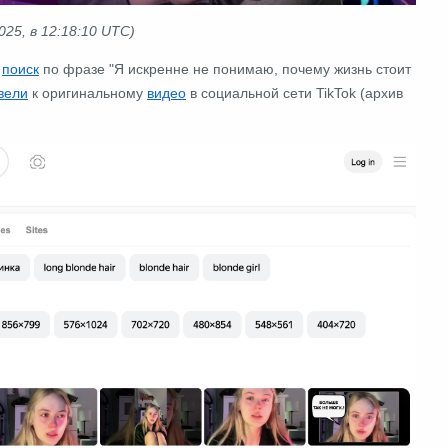
025, в 12:18:10 UTC)
е
поиск
по фразе "Я искренне не понимаю, почему жизнь стоит
вели
к оригинальному
видео
в cоциальной сети TikTok (архив