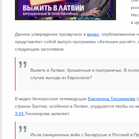
рос
Нес
в ц
Данное утверждение прозвучало в
видео
, опубликованном 
представляет собой выпуск программы «Катюшин расчёт»,
следующим заголовком:
Выжить в Латвии, брошенные в приграничье. В полн
случае выхода из Евросоюза?
В видео белорусская телеведущая
Екатерина Тихомирова
(
странах Балтии, особенно в Латвии, ухудшается якобы из-з
3:43
Тихомирова заявляет:
Из-за санкционных войн с Беларусью и Россией в П