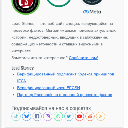
Lead Stories — это веб-сайт, специализирующийся на
проверке фактов. Мы занимаемся поиском актуальных
историй: недостоверных, вводящих в заблуждение,
содержащих неточности и ставших вирусными в
интернете.
Заметили что-то интересное?
Сообщите нам!
.
Lead Stories:
Верифицированный подписант Кодекса принципов
IFCN
Верифицированный член EFCSN
Партнер Facebook по сторонней проверке фактов
Подписывайся на нас в соцсетях