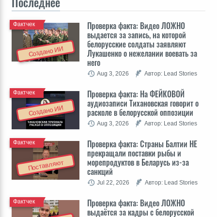
Последнее
Проверка факта: Видео ЛОЖНО
Фактчек
выдается за запись, на которой
белорусские солдаты заявляют
Создано ИИ
Лукашенко о нежелании воевать за
него
Aug 3, 2026
Автор: Lead Stories
Проверка факта: На ФЕЙКОВОЙ
Фактчек
аудиозаписи Тихановская говорит о
Создано ИИ
расколе в белорусской оппозиции
Aug 3, 2026
Автор: Lead Stories
Проверка факта: Cтраны Балтии НЕ
Фактчек
прекращали поставки рыбы и
морепродуктов в Беларусь из-за
Поставляют
санкций
Jul 22, 2026
Автор: Lead Stories
Проверка факта: Видео ЛОЖНО
Фактчек
выдаётся за кадры с белорусской