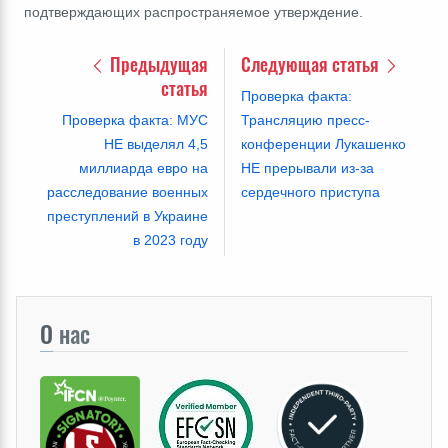
подтверждающих распространяемое утверждение.
Предыдущая
Следующая статья
статья
Проверка факта:
Проверка факта: МУС
Трансляцию пресс-
НЕ выделял 4,5
конференции Лукашенко
миллиарда евро на
НЕ прерывали из-за
расследование военных
сердечного приступа
преступлений в Украине
в 2023 году
О
нас