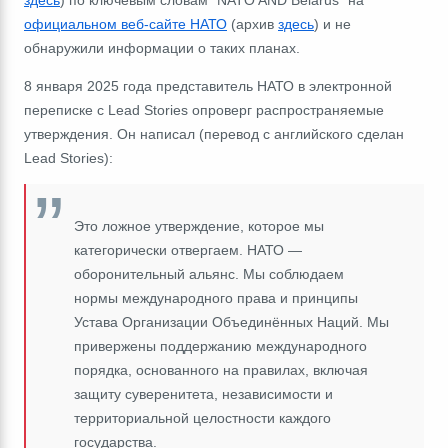
здесь
) по ключевым словам "NATO AND Belarus" на
официальном веб-сайте НАТО
(архив
здесь
) и не
обнаружили информации о таких планах.
8 января 2025 года представитель НАТО в электронной
переписке с Lead Stories опроверг распространяемые
утверждения. Oн написал (перевод с английского сделан
Lead Stories):
Это ложное утверждение, которое мы
категорически отвергаем. НАТО ―
оборонительный альянс. Мы соблюдаем
нормы международного права и принципы
Устава Организации Объединённых Наций. Мы
привержены поддержанию международного
порядка, основанного на правилах, включая
защиту суверенитета, независимости и
территориальной целостности каждого
государства.