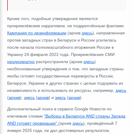
Кроме того, подобные утверждения являются
прокремлёвским нарративом, не подкреплённым фактами.
Кампания по дезинформации
(архив
здесь
), направленная
против западных стран в Беларуси и России усилилась
после начала полномасштабного вторжения России в
Украину 24 февраля 2022 года. Прокремлёвские СМИ
неоднократно
распространяли (архив
здесь
)
необоснованные утверждения о том, что западные страны
якобы готовят государственные перевороты в России,
Беларуси, Украине и других странах с целью подорвать их
независимость и использовать их ресурсы, например,
здесь
(
архив
),
здесь
(
архив
) и
здесь
(
архив
).
Дополнительный поиск в сервисе Google Новости по
ключевым словам
"Выборы в Беларуси AND страны Запада
AND готовят провокации"
(архив
здесь
), проведённый 7
января 2025 года, не дал достоверных результатов,