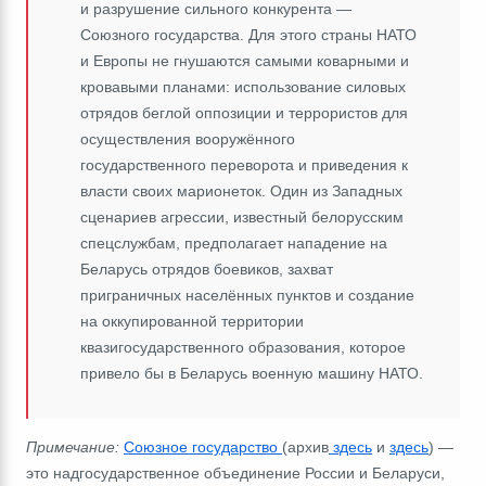
и разрушение сильного конкурента ―
Союзного государства. Для этого страны НАТО
и Европы не гнушаются самыми коварными и
кровавыми планами: использование силовых
отрядов беглой оппозиции и террористов для
осуществления вооружённого
государственного переворота и приведения к
власти своих марионеток. Один из Западных
сценариев агрессии, известный белорусским
спецслужбам, предполагает нападение на
Беларусь отрядов боевиков, захват
приграничных населённых пунктов и создание
на оккупированной территории
квазигосударственного образования, которое
привело бы в Беларусь военную машину НАТО.
Примечание:
Союзное
государство
(архив
здесь
и
здесь
) ―
это надгосударственное объединение России и Беларуси,