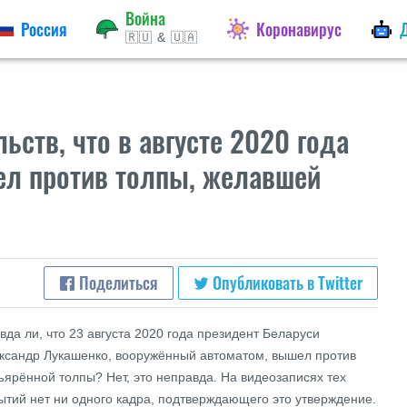
Война
Россия
Коронавирус
🇷🇺 & 🇺🇦
ьств, что в августе 2020 года
л против толпы, желавшей
Поделиться
Опубликовать в Twitter
вда ли, что 23 августа 2020 года президент Беларуси
ксандр Лукашенко, вооружённый автоматом, вышел против
ъярённой толпы? Нет, это неправда. На видеозаписях тех
ытий нет ни одного кадра, подтверждающего это утверждение.