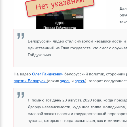
Нет указаний
Дан
опу
тек
Белорусский лидер стал символом независимости и
единственный из Глав государств, кто смог с оружи
Гайдукевича.
На видео
Олег Гайдукевич
белорусский
политик, сторонник
партии
Беларуси
(архив
здесь
и
здесь
), говорит следующее:
Я помню тот день 23 августа 2020 года, когда прези
Дворцу независимости, куда шла толпа молодчиков,
силовой захват власти и государственный переворот
чувства, которые я тогда испытывал, как и миллионы