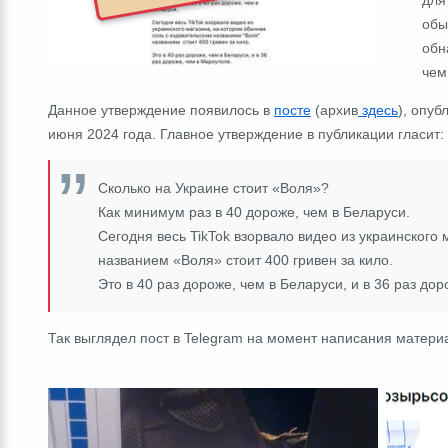
обы
обн
чем
Данное утверждение появилось в
посте
(архив
здесь
), опу
июня 2024 года. Главное утверждение в публикации гласит:
Сколько на Украине стоит «Воля»?
Как минимум раз в 40 дороже, чем в Беларуси.
Сегодня весь TikTok взорвало видео из украинского
названием «Воля» стоит 400 гривен за кило.
Это в 40 раз дороже, чем в Беларуси, и в 36 раз до
Так выглядел пост в Telegram на момент написания матери