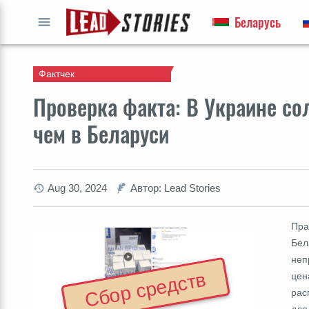
Беларусь
ПЕРЕЙТИ
Фактчек
Проверка факта: В Украине сол
чем в Беларуси
Aug 30, 2024
Автор: Lead Stories
Пра
Бел
неп
Сбор средств
цен
рас
для