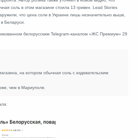
чная соль в этом магазине стоила 13 гривен. Lead Stories
аружили, что цена соли в Украине лишь незначительно выше,
 в Беларуси.
бликованном белорусским Telegram-каналом «ЖС Премиум» 29
 магазина, на котором обычная соль с издевательским
роже, чем в Мариуполе.
ала: