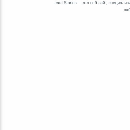
Lead Stories — это веб-сайт, специал
за