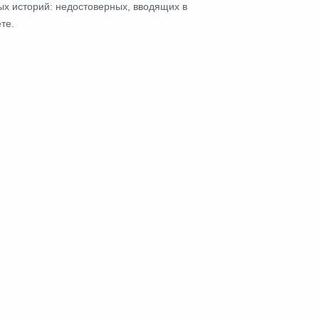
ых историй: недостоверных, вводящих в
те.