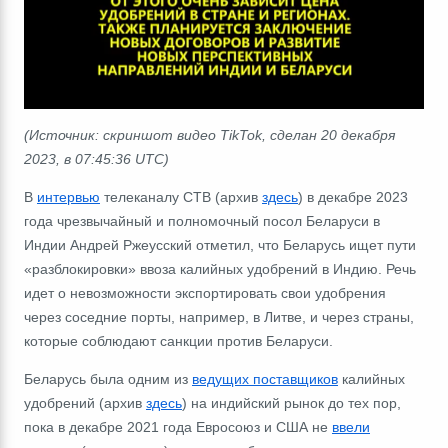
(Источник: скриншот видео TikTok, сделан 20 декабря
2023, в 07:45:36 UTC)
В
интервью
телеканалу СТВ (архив
здесь
) в декабре 2023
года чрезвычайный и полномочный посол Беларуси в
Индии Андрей Ржеусский отметил, что Беларусь ищет пути
«разблокировки» ввоза калийных удобрений в Индию. Речь
идет о невозможности экспортировать свои удобрения
через соседние порты, например, в Литве, и через страны,
которые соблюдают санкции против Беларуси.
Беларусь была одним из
ведущих поставщиков
калийных
удобрений (архив
здесь
) на индийский рынок до тех пор,
пока в декабре 2021 года Евросоюз и США не
ввели