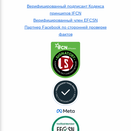
Верифицированный подписант Кодекса
принципов IFCN
Верифицированный член EFCSN
Партнер Facebook по сторонней проверке
фактов