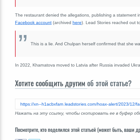
The restaurant denied the allegations, publishing a statement i
Facebook account
(archived
here
). Lead Stories reached out t
This is a lie. And Chulpan herself confirmed that she wa
In 2022, Khamatova moved to Latvia after Russia invaded Ukrai
Хотите сообщить другим
об этой статье?
Нажать на эту ссылку, чтобы скопировать ее в буфер о
Посмотрите, кто поделился этой статьей (может быть, ваши др