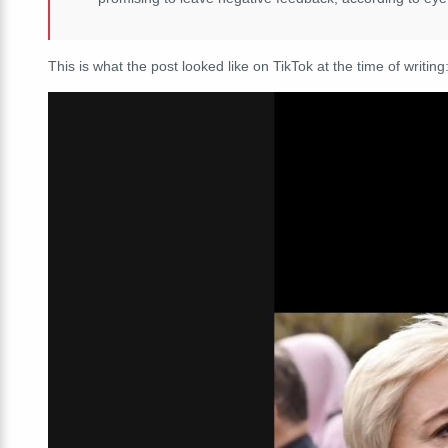
This is what the post looked like on TikTok at the time of writing