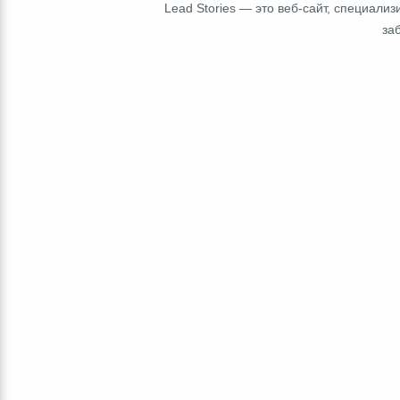
Lead Stories — это веб-сайт, специал
за