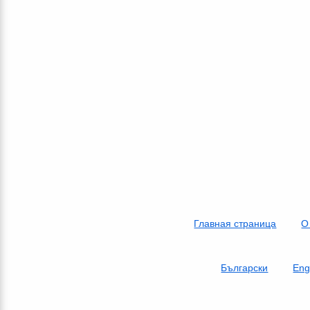
Главная страница
О
Български
Eng