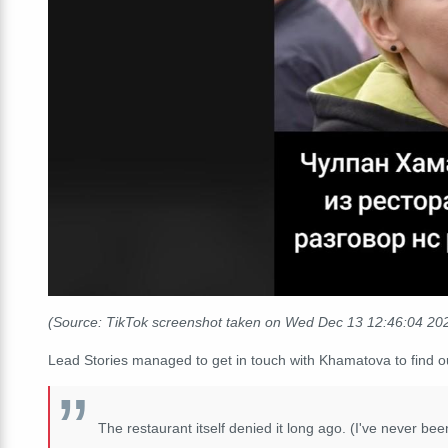
(Source: TikTok screenshot taken on Wed Dec 13 12:46:04 2
Lead Stories managed to get in touch with Khamatova to find o
The restaurant itself denied it long ago. (I've never bee