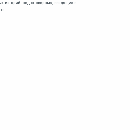
ых историй: недостоверных, вводящих в
те.