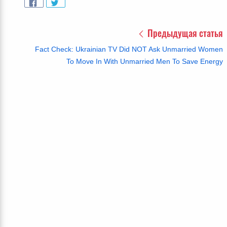
Предыдущая статья
Fact Check: Ukrainian TV Did NOT Ask Unmarried Women
To Move In With Unmarried Men To Save Energy