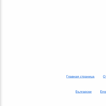
Главная страница
О
Български
Eng