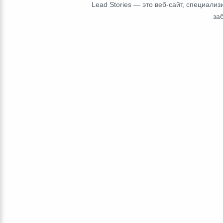
Lead Stories — это веб-сайт, специал
за