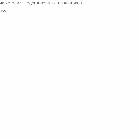
ых историй: недостоверных, вводящих в
те.