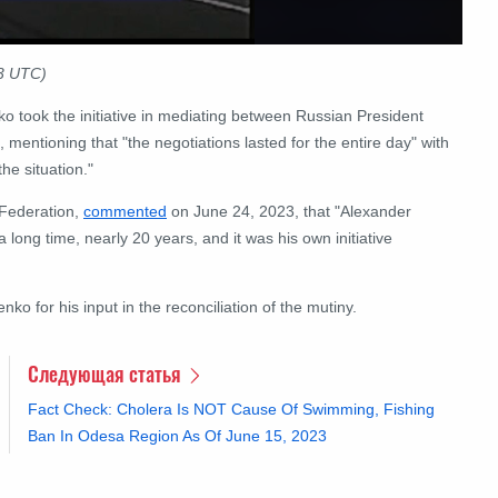
23 UTC)
o took the initiative in mediating between Russian President
entioning that "the negotiations lasted for the entire day" with
he situation."
 Federation,
commented
on June 24, 2023, that "Alexander
long time, nearly 20 years, and it was his own initiative
nko for his input in the reconciliation of the mutiny.
Следующая статья
Fact Check: Cholera Is NOT Cause Of Swimming, Fishing
Ban In Odesa Region As Of June 15, 2023