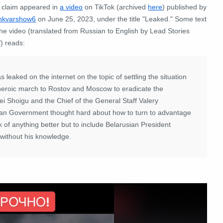
 claim appeared in
a video
on TikTok (archived
here
) published by
hkvarshow6
on June 25, 2023, under the title "Leaked." Some
text
he video (translated from Russian to English by Lead Stories
f) reads:
eaked on the internet on the topic of settling the situation
eroic march to Rostov and Moscow to eradicate the
i Shoigu and the Chief of the General Staff Valery
sian Government thought hard about how to turn to advantage
 of anything better but to include Belarusian President
without his knowledge.
: