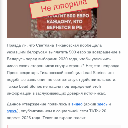
Не говорила
Правда ли, что Светлана Тихановская пообещала
уехавшим белорусам выплатить 500 евро за возвращение в
Беларусь перед выборами 2030 года, чтобы увеличить
число своих сторонников внутри страны?
Нет, это неправда.
Пресс-секретарь Тихановской сообщил
Lead Stories
, что
подобные заявления не соответствуют действительности.
Также
Lead Stories
не нашли подтверждений этой
информации в заслуживающих доверия источниках.
Данное утверждение появилось в
видео
(архив
здесь
и
здесь
), опубликованном в социальной сети
TikTok 20
апреля 2026 года. Текст на экране гласит: