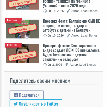
военной техникой на границе с
Старое видео
Украиной в июне 2026 года
Jul 15, 2026
Автор: Lead Stories
Проверка факта: Балтийским СМИ НЕ
Фактчек
запрещали освещать удар по
Освещали
автобусу с детьми из Беларуси
Jul 10, 2026
Автор: Lead Stories
Проверка фактов: Cмонтированное
Фактчек
видео создает ЛОЖНОЕ впечатление,
будто Тихановская радуется
Нарезка кадров
заключению белорусов
Jul 2, 2026
Автор: Lead Stories
Поделитесь
своим мнением
Поделиться
Опубликовать в Twitter