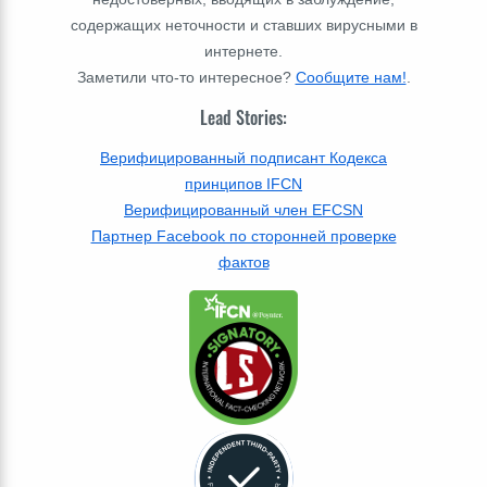
содержащих неточности и ставших вирусными в
интернете.
Заметили что-то интересное?
Сообщите нам!
.
Lead Stories:
Верифицированный подписант Кодекса
принципов IFCN
Верифицированный член EFCSN
Партнер Facebook по сторонней проверке
фактов