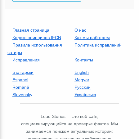
Главная страница
О нас
Кодекс принципов IFCN
Как мы работаем
Правила использования
Политика исправлений
сатиры
Исправления
Контакты
Български
English
Espanol
Magyar
Română
Русский
Slovensky
Українська
Lead Stories — это веб-сайт,
специализирующийся на проверке фактов. Мы
занимаемся поиском актуальных историй:
недостоверных, вводящих в заблуждение,