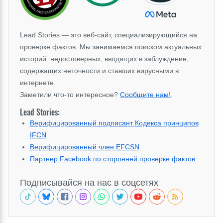
Lead Stories — это веб-сайт, специализирующийся на
проверке фактов. Мы занимаемся поиском актуальных
историй: недостоверных, вводящих в заблуждение,
содержащих неточности и ставших вирусными в
интернете.
Заметили что-то интересное?
Сообщите нам!
.
Lead Stories:
Верифицированный подписант Кодекса принципов
IFCN
Верифицированный член EFCSN
Партнер Facebook по сторонней проверке фактов
Подписывайся на нас в соцсетях