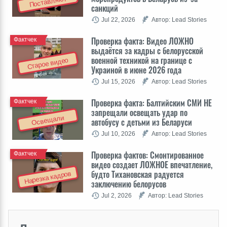
Поставляют
санкций
Jul 22, 2026
Автор: Lead Stories
Проверка факта: Видео ЛОЖНО
Фактчек
выдаётся за кадры с белорусской
военной техникой на границе с
Старое видео
Украиной в июне 2026 года
Jul 15, 2026
Автор: Lead Stories
Проверка факта: Балтийским СМИ НЕ
Фактчек
запрещали освещать удар по
Освещали
автобусу с детьми из Беларуси
Jul 10, 2026
Автор: Lead Stories
Проверка фактов: Cмонтированное
Фактчек
видео создает ЛОЖНОЕ впечатление,
будто Тихановская радуется
Нарезка кадров
заключению белорусов
Jul 2, 2026
Автор: Lead Stories