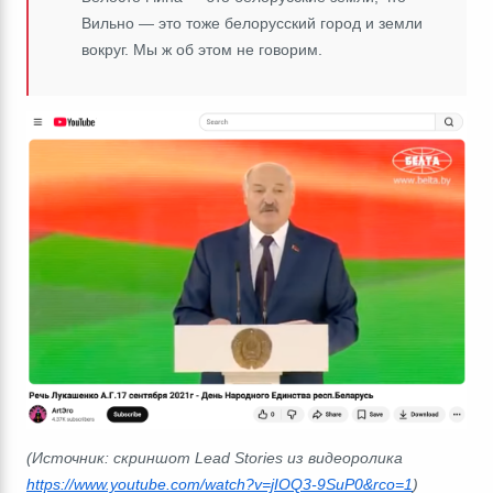
Вильно
―
это тоже белорусский город и земли
вокруг. Мы ж об этом не говорим.
(Источник: скриншот Lead Stories из видеоролика
https://www.youtube.com/watch?v=jIOQ3-9SuP0&rco=1
)