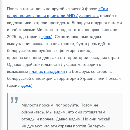
Поиск в тот же день по другой ключевой фразе
«Там
националисты наши приехали AND Лукашенко»
привёл к
видеозаписи встречи президента Беларуси с журналистами
и работниками Минского городского технопарка в январе
2025 года (архив
здесь
). Смонтированные кадры
выступления создают впечатление, будто речь идёт о
белорусских вооружённых формированиях,
предназначенных для захвата территории соседних стран.
Однако в действительности Лукашенко говорил о
возможных
планах нападения
на Беларусь со стороны
белорусской оппозиции с территории Украины или Польши
(архив
здесь
):
Милости просим, попробуйте. Потом не
обижайтесь. Мы видим, что они готовят там
отряды и прочее. Давно видим. Но они пускай
не думают, что эти отряды против Беларуси