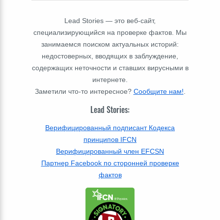
Lead Stories — это веб-сайт,
специализирующийся на проверке фактов. Мы
занимаемся поиском актуальных историй:
недостоверных, вводящих в заблуждение,
содержащих неточности и ставших вирусными в
интернете.
Заметили что-то интересное?
Сообщите нам!
.
Lead Stories:
Верифицированный подписант Кодекса
принципов IFCN
Верифицированный член EFCSN
Партнер Facebook по сторонней проверке
фактов