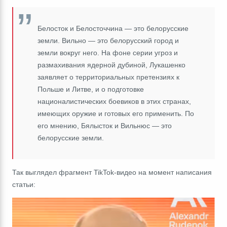
Белосток и Белосточчина
―
это белорусские
земли. Вильно
―
это белорусский город и
земли вокруг него. На фоне серии угроз и
размахивания ядерной дубиной, Лукашенко
заявляет о территориальных претензиях к
Польше и Литве, и о подготовке
националистических боевиков в этих странах,
имеющих оружие и готовых его применить. По
его мнению, Бялысток
и Вильнюс
―
это
белорусские земли.
Так выглядел фрагмент TikTok-видео на момент написания
статьи: