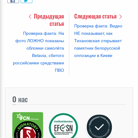
Предыдущая
Следующая статья
статья
Проверка факта: Видео
Проверка факта: На
НЕ показывает, как
фото ЛОЖНО показаны
Тихановская открывает
обломки самолёта
памятник белорусской
Belavia, сбитого
оппозиции в Киеве
российскими средствами
ПВО
О
нас