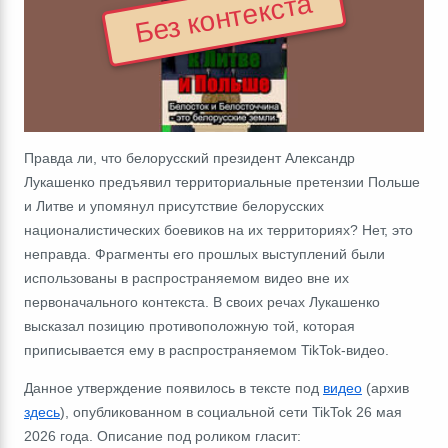
Без контекста
Правда ли, что белорусский президент Александр
Лукашенко предъявил территориальные претензии Польше
и Литве и упомянул присутствие белорусских
националистических боевиков на их территориях? Нет, это
неправда. Фрагменты его прошлых выступлений были
использованы в распространяемом видео вне их
первоначального контекста. В своих речах Лукашенко
высказал позицию противоположную той, которая
приписывается ему в распространяемом TikTok-видео.
Данное утверждение появилось в тексте под
видео
(архив
здесь
), опубликованном в социальной сети TikTok 26 мая
2026 года. Описание под роликом гласит: