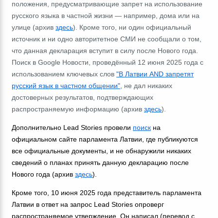
положения, предусматривающие запрет на использование
русского языка в частной жизни
―
например, дома или на
улице (архив
здесь
). Кроме того, ни один официальный
источник и ни одно авторитетное СМИ не сообщали о том,
что данная декларация вступит в силу после Нового года.
Поиск в Google Новости, проведённый 12 июня 2025 года с
использованием ключевых слов
"В Латвии AND запретят
русский язык в частном общении"
, не дал никаких
достоверных результатов, подтверждающих
распространяемую информацию (архив
здесь
).
Дополнительно Lead Stories провели
поиск
на
официальном сайте парламента Латвии, где публикуются
все официальные документы, и не обнаружили никаких
сведений о планах принять данную декларацию после
Нового года (архив
здесь
).
Кроме того, 10 июня 2025 года представитель парламента
Латвии в ответ на запрос Lead Stories опроверг
распространяемое утверждение. Он написал (перевод с