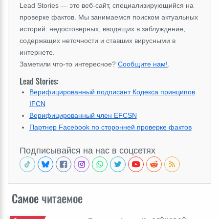
Lead Stories — это веб-сайт, специализирующийся на
проверке фактов. Мы занимаемся поиском актуальных
историй: недостоверных, вводящих в заблуждение,
содержащих неточности и ставших вирусными в
интернете.
Заметили что-то интересное?
Сообщите нам!
.
Lead Stories:
Верифицированный подписант Кодекса принципов
IFCN
Верифицированный член EFCSN
Партнер Facebook по сторонней проверке фактов
Подписывайся на нас в соцсетях
Самое
читаемое