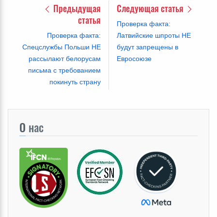
Предыдущая
Следующая статья
статья
Проверка факта:
Проверка факта:
Латвийские шпроты НЕ
Спецслужбы Польши НЕ
будут запрещены в
рассылают белорусам
Евросоюзе
письма с требованием
покинуть страну
О
нас