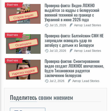
Проверка факта: Видео ЛОЖНО
Фактчек
выдаётся за кадры с белорусской
военной техникой на границе с
Старое видео
Украиной в июне 2026 года
Jul 15, 2026
Автор: Lead Stories
Проверка факта: Балтийским СМИ НЕ
Фактчек
запрещали освещать удар по
Освещали
автобусу с детьми из Беларуси
Jul 10, 2026
Автор: Lead Stories
Проверка фактов: Cмонтированное
Фактчек
видео создает ЛОЖНОЕ впечатление,
будто Тихановская радуется
Нарезка кадров
заключению белорусов
Jul 2, 2026
Автор: Lead Stories
Поделитесь
своим мнением