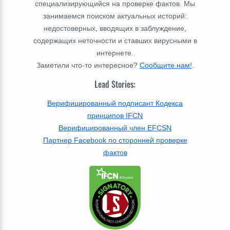
специализирующийся на проверке фактов. Мы
занимаемся поиском актуальных историй:
недостоверных, вводящих в заблуждение,
содержащих неточности и ставших вирусными в
интернете.
Заметили что-то интересное?
Сообщите нам!
.
Lead Stories:
Верифицированный подписант Кодекса
принципов IFCN
Верифицированный член EFCSN
Партнер Facebook по сторонней проверке
фактов