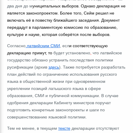
два дня до м
униципальных выборов. Однако декларация не
является законопроектом. Более того, Сейм решил не
включать её в повестку ближайшего заседания. Документ
передадут в парламентскую комиссию по образованию,
культуре и науке, которая соберётся после выборов.
Согласно
латвийским СМИ
, есл
и соответствующую
декларацию примут,
то
будет установлено
,
что латвийское
государство обязано устранить последствия политики
русификации (архив
здесь
). Также потребуется разработать
план действий по ограничению использования русского
языка в общественной жизни при одновременном
укреплении позиций латышского языка в сфере
образования, СМИ и публичной коммуникации. В случае
одобрения декларации Кабинету министров поручат
подготовить конкретные законопроекты и шаги по
совершенствованию языковой политики.
Тем не менее, в текущем
тексте
декларации отсутствуют