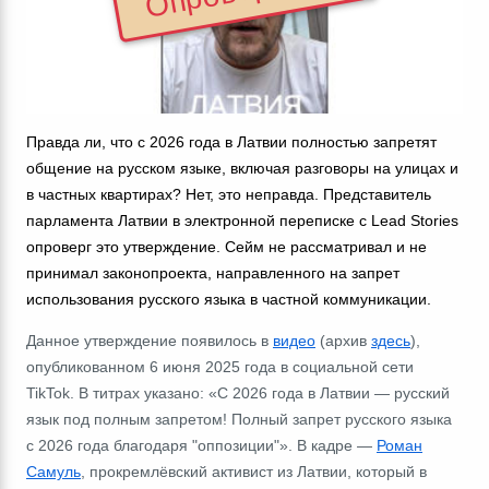
Правда ли, что с 2026 года в Латвии полностью запретят
общение на русском языке, включая разговоры на улицах и
в частных квартирах? Нет, это неправда. Представитель
парламента Латвии в электронной переписке с Lead Stories
опроверг это утверждение. Сейм не рассматривал и не
принимал законопроекта, направленного на запрет
использования русского языка в частной коммуникации.
Данное утверждение появилось в
видео
(
архив
здесь
),
опубликованном 6 июня 2025 года в социальной сети
TikTok. В титрах указано: «С 2026 года в Латвии
―
русский
язык под полным запретом! Полный запрет русского языка
с 2026 года благодаря "оппозиции"». В кадре
―
Роман
Самуль
, прокремлёвский активист из Латвии, который в