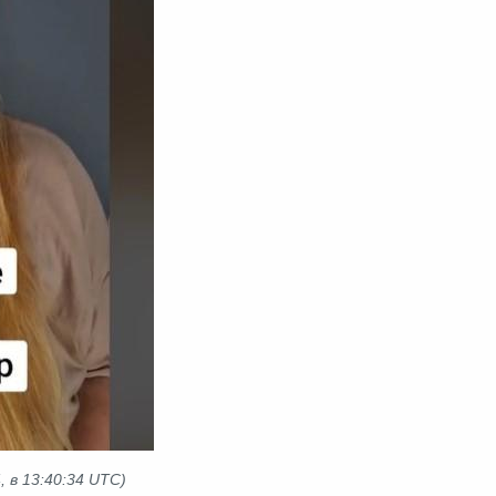
, в
13:40:34 UTC
)