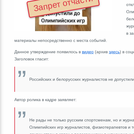
Запрет отчасти
отк
Оли
бел
жур
в з
материалы непосредственно с места событий.
Данное утверждение появилось в
видео
(архив
здесь
) в со
Заголовок гласит:
Российских и белорусских журналистов не допустил
Автор ролика в кадре заявляет:
Не рады не только русским спортсменам, но и журна
Олимпийских игр журналистов, физиотерапевтов и т