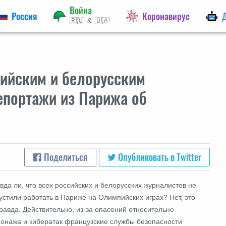
Война
Россия
Коронавирус
🇷🇺 & 🇺🇦
сийским и белорусским
епортажи из Парижа об
Поделиться
Опубликовать в Twitter
вда ли, что всех российских и белорусских журналистов не
устили работать в Париже на Олимпийских играх? Нет, это
равда. Действительно, из-за опасений относительно
онажа и кибератак французские службы безопасности