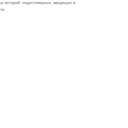
ых историй: недостоверных, вводящих в
те.