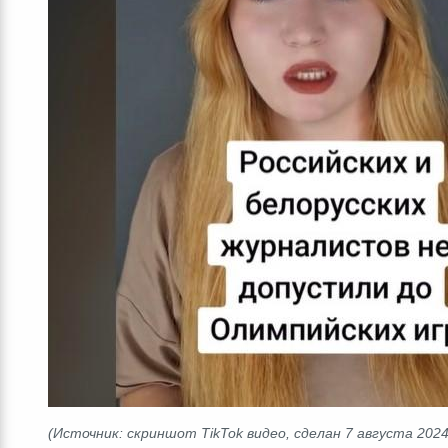
(Источник:
скриншот TikTok видео, сделан 7 августа 2024