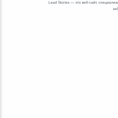
Lead Stories — это веб-сайт, специал
за