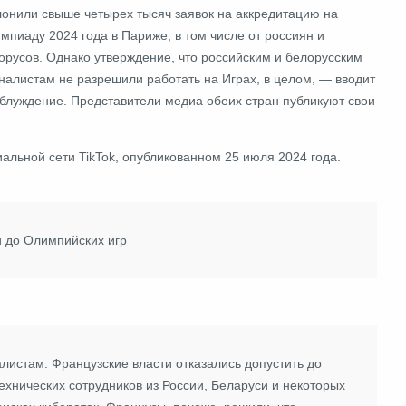
лонили свыше четырех тысяч заявок на аккредитацию на
мпиаду 2024 года в Париже, в том числе от россиян и
орусов. Однако утверждение, что российским и белорусским
налистам не разрешили работать на Играх, в целом, ― вводит
аблуждение. Представители медиа обеих стран публикуют свои
циальной сети TikTok, опубликованном 25 июля 2024 года.
и до Олимпийских игр
листам. Французские власти отказались допустить до
ехнических сотрудников из России, Беларуси и некоторых