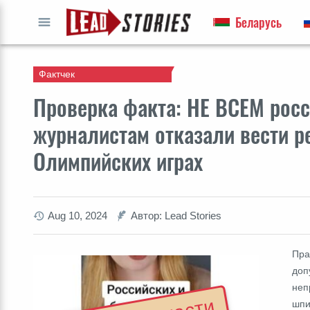
Беларусь
ПЕРЕЙТИ
Фактчек
Проверка факта: НЕ ВСЕМ рос
журналистам отказали вести р
Олимпийских играх
Aug 10, 2024
Автор: Lead Stories
Пра
доп
неп
шпи