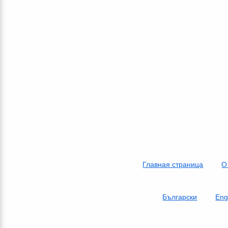
Главная страница
О
Български
Eng