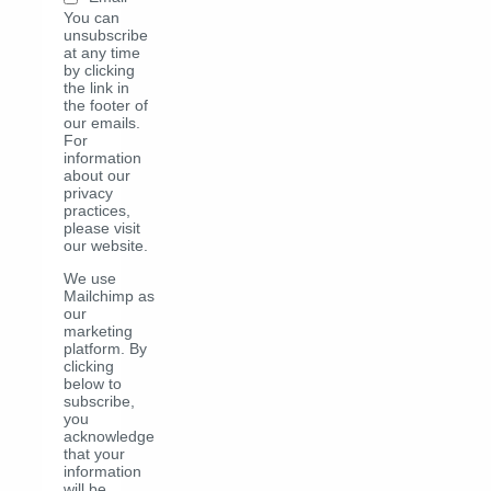
You can
unsubscribe
at any time
by clicking
the link in
the footer of
our emails.
For
information
about our
privacy
practices,
please visit
our website.
We use
Mailchimp as
our
marketing
platform. By
clicking
below to
subscribe,
you
acknowledge
that your
information
will be